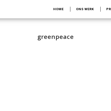
HOME
ONS WERK
P
greenpeace