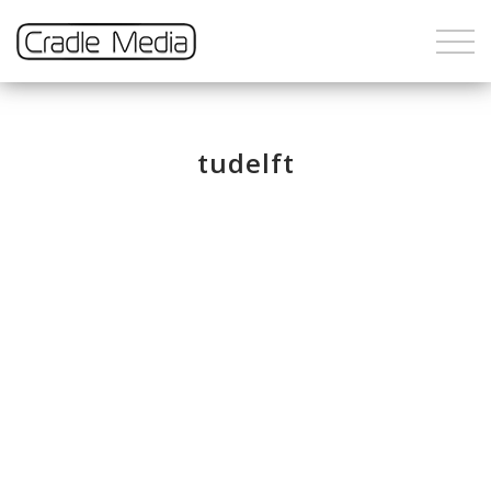
tudelft