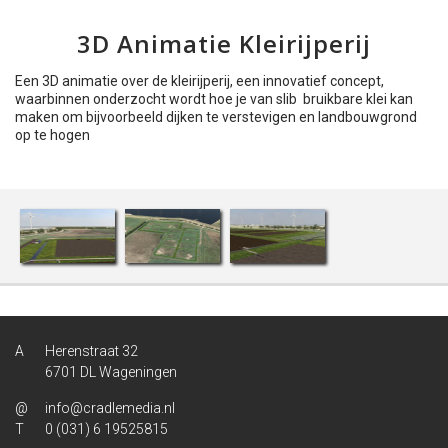
3D Animatie Kleirijperij
Een 3D animatie over de kleirijperij, een innovatief concept,
waarbinnen onderzocht wordt hoe je van slib bruikbare klei kan
maken om bijvoorbeeld dijken te verstevigen en landbouwgrond
op te hogen
Herenstraat 32
6701 DL Wageningen
info@cradlemedia.nl
0 (031) 6 19525815