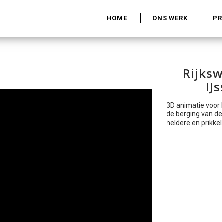
HOME
ONS WERK
P
Rijksw
IJ
3D animatie voor 
de berging van de
heldere en prikke