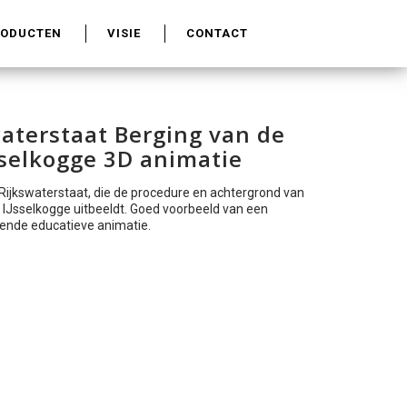
RODUCTEN
VISIE
CONTACT
aterstaat Berging van de
sselkogge 3D animatie
Rijkswaterstaat, die de procedure en achtergrond van
 IJsselkogge uitbeeldt. Goed voorbeeld van een
lende educatieve animatie.