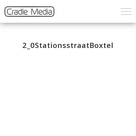
2_0StationsstraatBoxtel