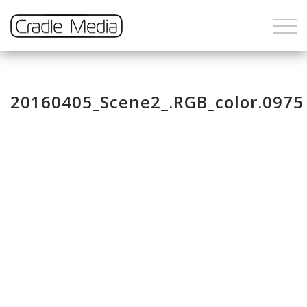
20160405_Scene2_.RGB_color.0975